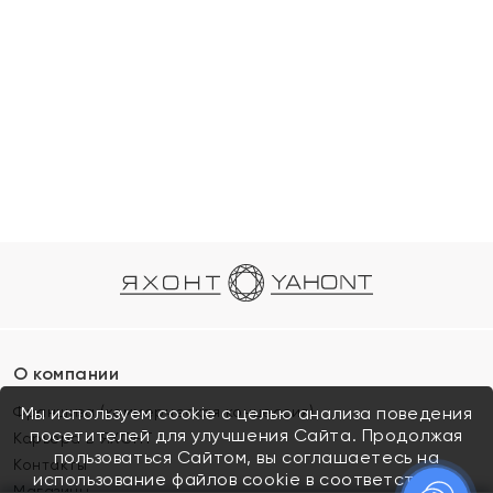
О компании
Франшиза (коммерческая концессия)
Мы используем cookie с целью анализа поведения
посетителей для улучшения Сайта. Продолжая
Карьера в ЯХОНТ
пользоваться Сайтом, вы соглашаетесь на
Контакты
использование файлов cookie в соответствии с
Магазины