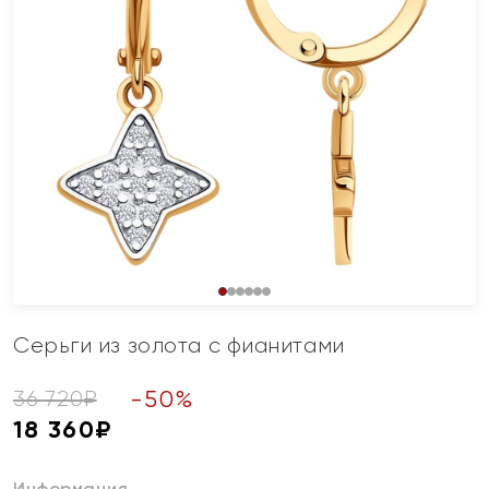
Серьги из золота с фианитами
-
50
%
36 720
₽
18 360
₽
Информация