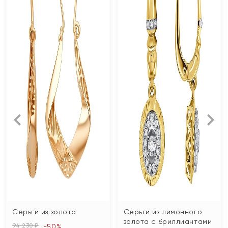
Серьги из золота
Серьги из лимонного
золота с бриллиантами
94 230 ₽
-50%