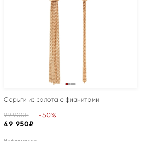
Серьги из золота с фианитами
-
50
%
99 900
₽
49 950
₽
Информация