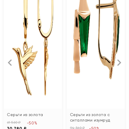
Серьги из золота
Серьги из золота с
ситаллами изумруд
61 560 ₽
-50%
94 360 ₽
30 780 ₽
-50%