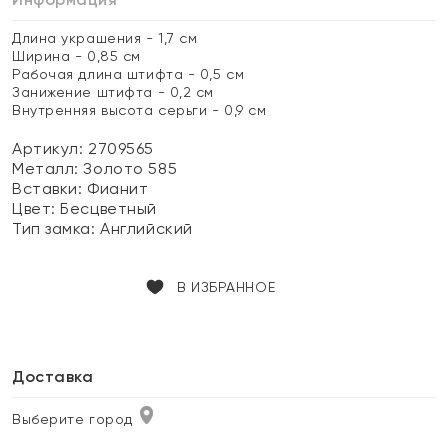
Длина украшения - 1,7 см
Ширина - 0,85 см
Рабочая длина штифта - 0,5 см
Занижение штифта - 0,2 см
Внутренняя высота серьги - 0,9 см
Артикул: 2709565
Металл:
Золото 585
Вставки:
Фианит
Цвет:
Бесцветный
Тип замка:
Английский
В ИЗБРАННОЕ
Доставка
Выберите город