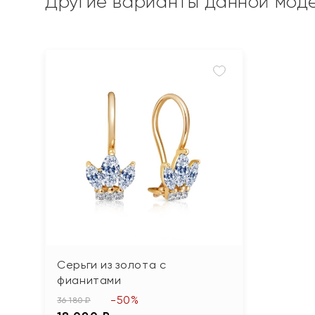
Другие варианты данной мод
Серьги из золота с
фианитами
-50%
36 180 ₽