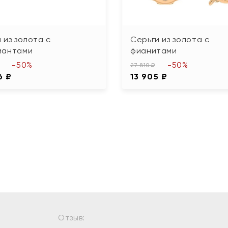
 из золота с
Серьги из золота с
иантами
фианитами
-50%
-50%
27 810 ₽
6 ₽
13 905 ₽
Отзыв: