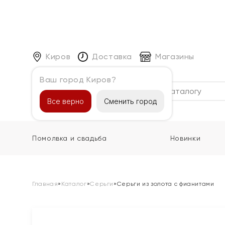
Киров
Доставка
Магазины
Ваш город Киров?
Каталог
Все верно
Сменить город
Помолвка и свадьба
Новинки
Главная
»
Каталог
»
Серьги
»
Серьги из золота с фианитами