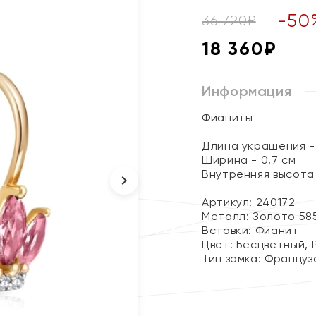
-
50
36 720
₽
18 360
₽
Информация
Фианиты
Длина украшения - 
Ширина - 0,7 см
Внутренняя высота 
Артикул: 240172
Металл:
Золото 58
Вставки:
Фианит
Цвет:
Бесцветный, 
Тип замка:
Француз