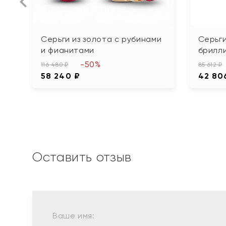
Серьги из золота с рубинами
Серьги
и фианитами
брилл
-50%
116 480 ₽
85 612 ₽
58 240 ₽
42 80
Оставить отзыв
Ваше имя: