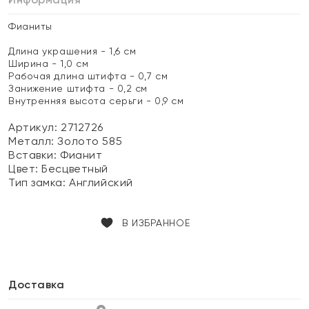
Фианиты
Длина украшения - 1,6 см
Ширина - 1,0 см
Рабочая длина штифта - 0,7 см
Занижение штифта - 0,2 см
Внутренняя высота серьги - 0,9 см
Артикул: 2712726
Металл:
Золото 585
Вставки:
Фианит
Цвет:
Бесцветный
Тип замка:
Английский
В ИЗБРАННОЕ
Доставка