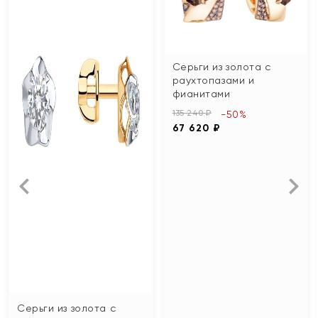
Серьги из золота с
раухтопазами и
фианитами
135 240 ₽
-50%
67 620 ₽
Серьги из золота с