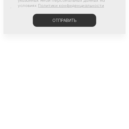
указанных мной персональных данных на
условиях
Политики конфиденциальности
ОТПРАВИТЬ