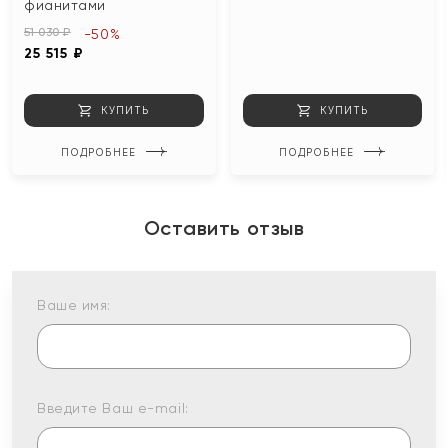
фианитами
51 030 ₽
-50%
25 515 ₽
КУПИТЬ
КУПИТЬ
ПОДРОБНЕЕ
ПОДРОБНЕЕ
Оставить отзыв
Ваше имя:
Введите Ваш e-mail: