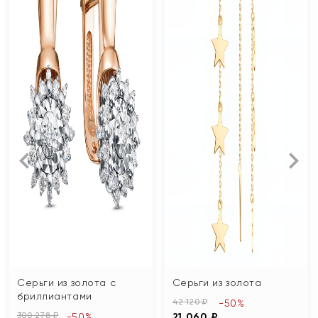
Серьги из золота с
Серьги из золота
бриллиантами
42 120 ₽
-50%
300 278 ₽
-50%
21 060 ₽