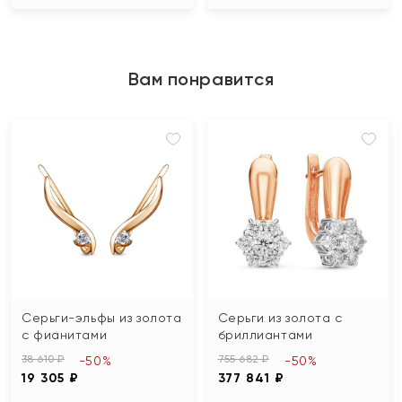
Вам понравится
Серьги-эльфы из золота
Серьги из золота с
с фианитами
бриллиантами
38 610 ₽
755 682 ₽
-50%
-50%
19 305 ₽
377 841 ₽