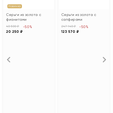
Новинка
Серьги из золота с
Серьги из золота с
фианитами
сапфирами
40 500 ₽
247 140 ₽
-50%
-50%
20 250 ₽
123 570 ₽