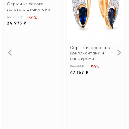
Серьги из белого
золота с фианитами
49 950 ₽
-50%
24 975 ₽
Серьги из золота с
бриллиантами и
сапфирами
94 333 ₽
-50%
47 167 ₽