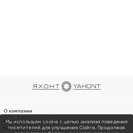
О компании
Франшиза (коммерческая концессия)
Мы используем cookie с целью анализа поведения
посетителей для улучшения Сайта. Продолжая
Карьера в ЯХОНТ