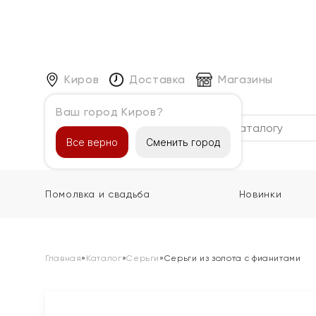
Киров
Доставка
Магазины
Ваш город Киров?
Каталог
Все верно
Сменить город
Помолвка и свадьба
Новинки
Главная
»
Каталог
»
Серьги
»
Серьги из золота с фианитами