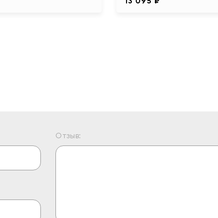
13 095 ₽
Отзыв: