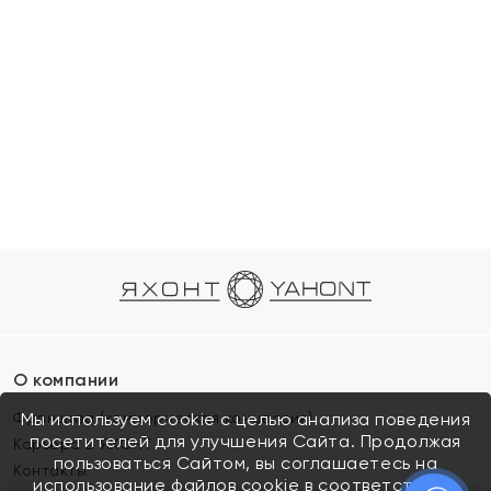
О компании
Франшиза (коммерческая концессия)
Мы используем cookie с целью анализа поведения
посетителей для улучшения Сайта. Продолжая
Карьера в ЯХОНТ
пользоваться Сайтом, вы соглашаетесь на
Контакты
использование файлов cookie в соответствии с