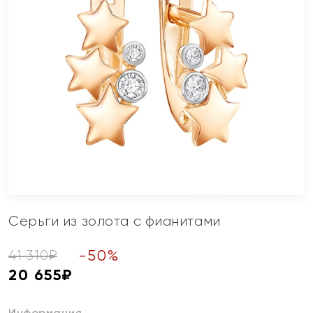
Серьги из золота с фианитами
-
50
%
41 310
₽
20 655
₽
Информация