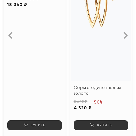
18 360 ₽
Серьга одиночная из
золота
8 640 ₽
-50%
4 320 ₽
КУПИТЬ
КУПИТЬ