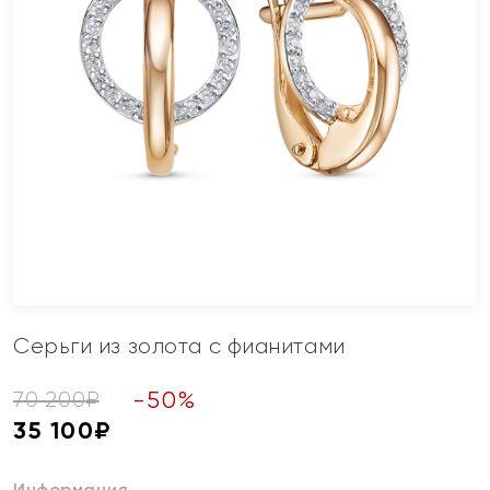
Серьги из золота с фианитами
-
50
%
70 200
₽
35 100
₽
Информация