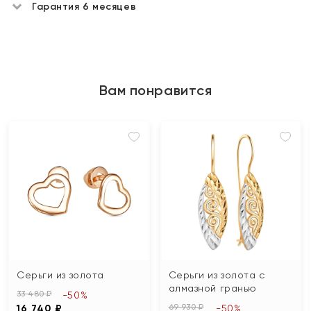
Гарантия 6 месяцев
Вам понравится
Серьги из золота
Серьги из золота с
алмазной гранью
33 480 ₽
-50%
69 930 ₽
16 740 ₽
-50%