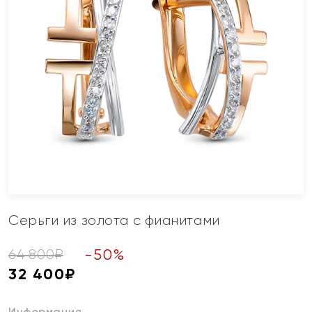
Серьги из золота с фианитами
-
50
%
64 800
₽
32 400
₽
Информация