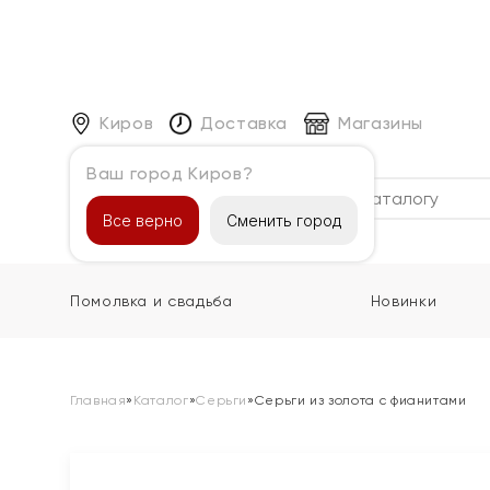
Киров
Доставка
Магазины
Ваш город Киров?
Каталог
Все верно
Сменить город
Помолвка и свадьба
Новинки
Главная
»
Каталог
»
Серьги
»
Серьги из золота с фианитами