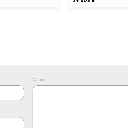
39 605 ₽
Отзыв: