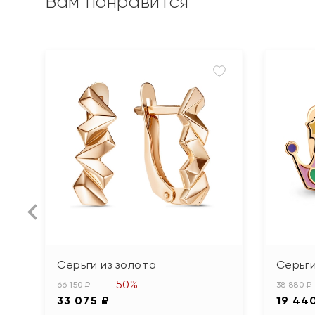
Вам понравится
Серьги из золота
Серьги
-50%
66 150 ₽
38 880 ₽
33 075 ₽
19 44