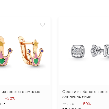
 из золота с эмалью
Серьги из белого золот
бриллиантами
-50%
-50%
0 ₽
79 210 ₽