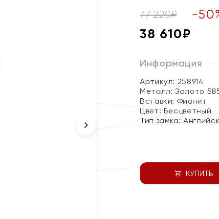
-
50
77 220
₽
38 610
₽
Информация
Артикул: 258914
Металл:
Золото 58
Вставки:
Фианит
Цвет:
Бесцветный
Тип замка:
Английс
КУПИТЬ