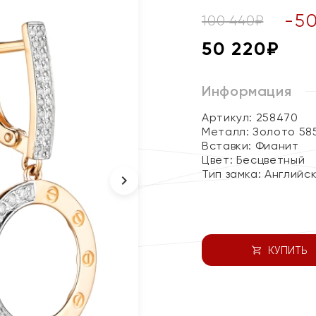
-
5
100 440
₽
50 220
₽
Информация
Артикул: 258470
Металл:
Золото 58
Вставки:
Фианит
Цвет:
Бесцветный
Тип замка:
Английс
КУПИТЬ