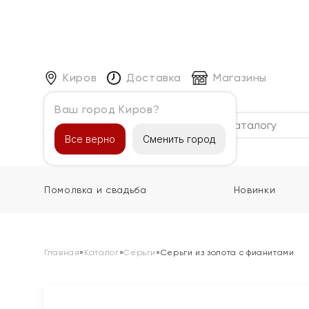
Киров
Доставка
Магазины
Ваш город Киров?
Каталог
Все верно
Сменить город
Помолвка и свадьба
Новинки
Главная
»
Каталог
»
Серьги
»
Серьги из золота с фианитами