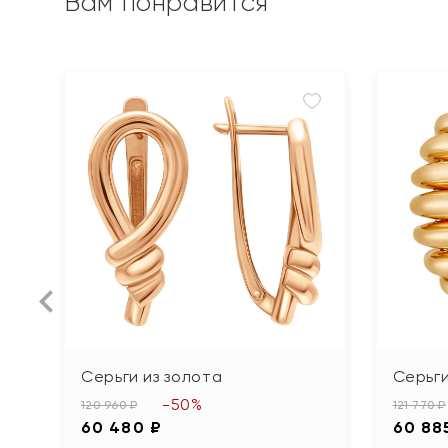
Вам понравится
Серьги из золота
Серьги
-50%
120 960 ₽
121 770 ₽
60 480 ₽
60 88