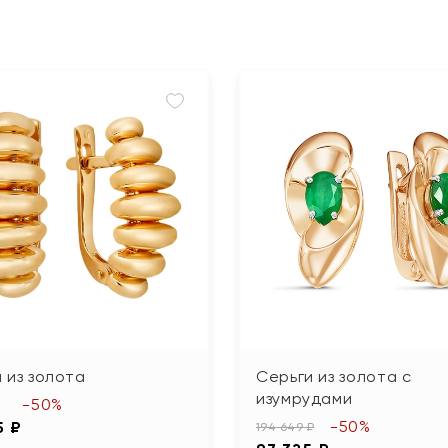
 из золота
Серьги из золота с
изумрудами
-50%
-50%
5 ₽
194 649 ₽