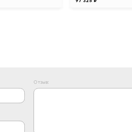
97 325 ₽
Отзыв: