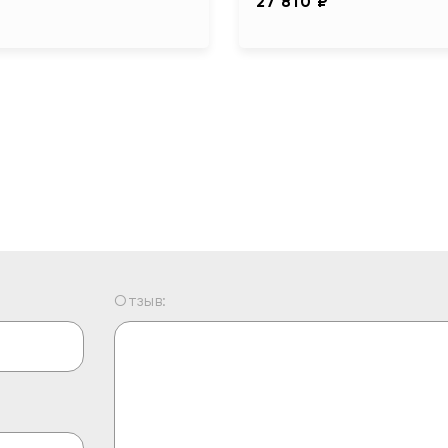
27 810 ₽
Отзыв: