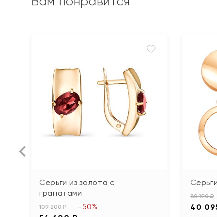
Вам понравится
Серьги из золота с
Серьги
гранатами
80 190 ₽
-50%
40 09
109 200 ₽