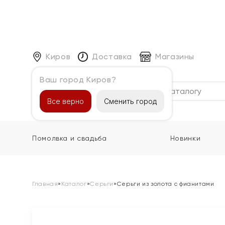
Киров
Доставка
Магазины
Ваш город Киров?
Каталог
Все верно
Сменить город
Помолвка и свадьба
Новинки
Главная
»
Каталог
»
Серьги
»
Серьги из золота с фианитами