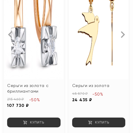
Серьги из золота с
Серьги из золота
бриллиантами
48 870 ₽
-50%
215 460 ₽
-50%
24 435 ₽
107 730 ₽
КУПИТЬ
КУПИТЬ