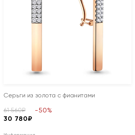
Серьги из золота с фианитами
-
50
%
61 560
₽
30 780
₽
Информация