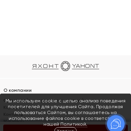
О компании
Франшиза (коммерческая концессия)
Мы используем cookie с целью анализа поведения
посетителей для улучшения Сайта. Продолжая
Карьера в ЯХОНТ
пользоваться Сайтом, вы соглашаетесь на
Контакты
использование файлов cookie в соответствии с
Магазины
нашей
Политикой.