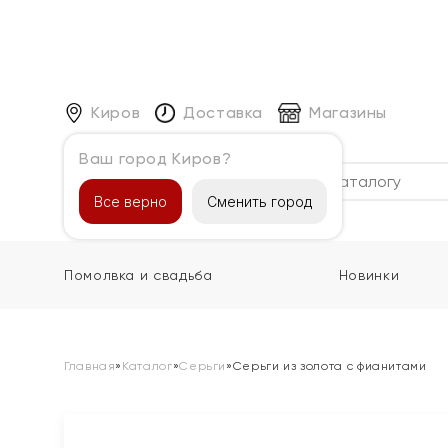
Киров
Доставка
Магазины
Ваш город Киров?
Каталог
Все верно
Сменить город
Помолвка и свадьба
Новинки
Главная
»
Каталог
»
Серьги
»
Серьги из золота с фианитами