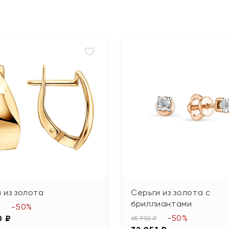
 из золота
Серьги из золота с
бриллиантами
-50%
-50%
0 ₽
65 902 ₽