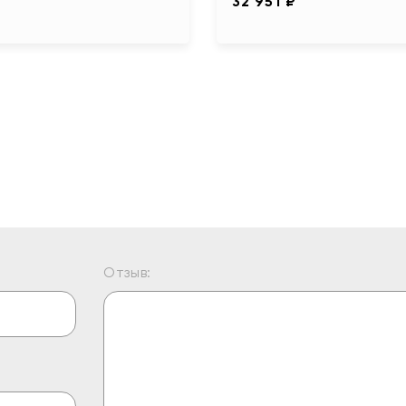
32 951 ₽
Отзыв: