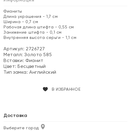
Фианиты
Длина украшения - 1,7 см
Ширина - 0,7 см
Рабочая длина штифта - 0,55 см
Занижение штифта - 0,1 см
Внутренняя высота серьги - 1,1 см
Артикул: 2726727
Металл:
Золото 585
Вставки:
Фианит
Цвет:
Бесцветный
Тип замка:
Английский
В ИЗБРАННОЕ
Доставка
Выберите город