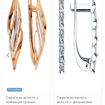
ЛегкоВес
Серьги из золота с
Серьги из белого
алмазной гранью
золота с фианитами