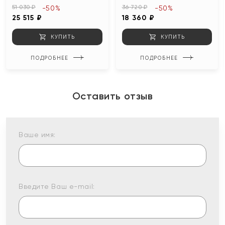
51 030 ₽
36 720 ₽
-50%
-50%
25 515 ₽
18 360 ₽
КУПИТЬ
КУПИТЬ
ПОДРОБНЕЕ
ПОДРОБНЕЕ
Оставить отзыв
Ваше имя:
Введите Ваш e-mail: