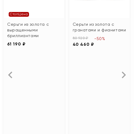
СтопЦена
Серьги из золота с
Серьги из золота с
выращенными
гранатами и фианитами
бриллиантами
80 920 ₽
-50%
61 190 ₽
40 460 ₽