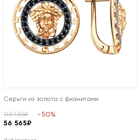
Серьги из золота с фианитами
-
50
%
113 130
₽
56 565
₽
Информация