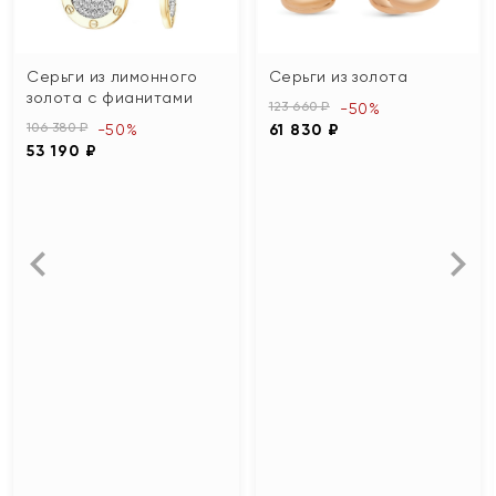
Серьги из лимонного
Серьги из золота
золота с фианитами
123 660 ₽
-50%
106 380 ₽
-50%
61 830 ₽
53 190 ₽