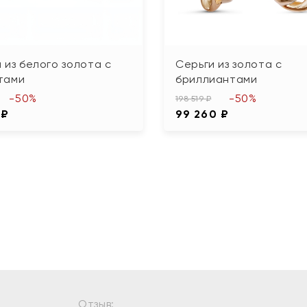
 из белого золота с
Серьги из золота с
тами
бриллиантами
-50%
-50%
198 519 ₽
 ₽
99 260 ₽
Отзыв: