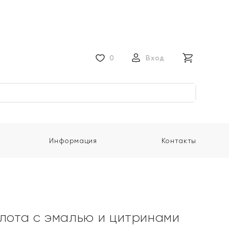
0
Вход
Информация
Контакты
олота с эмалью и цитринами