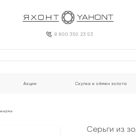
8 800 350 23 53
Акции
Скупка и обмен золота
ринами
Серьги из з