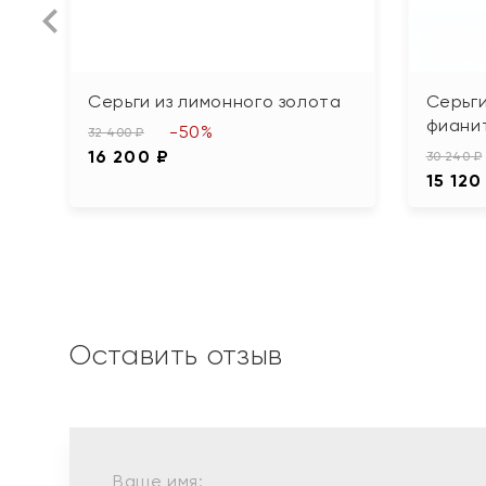
Серьги из лимонного золота
Серьги
фиани
-50%
32 400 ₽
16 200 ₽
30 240 ₽
15 120
Оставить отзыв
Ваше имя: