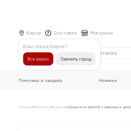
Киров
Доставка
Магазины
Ваш город Киров?
Каталог
Все верно
Сменить город
Помолвка и свадьба
Новинки
Главная
»
Каталог
»
Серьги
»
Серьги из золота с эмалью и цит