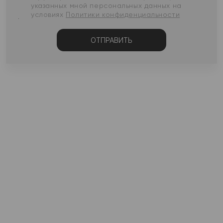
указанных мной персональных данных на
условиях
Политики конфиденциальности
ОТПРАВИТЬ