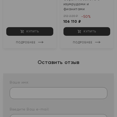
изумрудами и
фианитами
212 220 ₽
-50%
106 110 ₽
КУПИТЬ
КУПИТЬ
ПОДРОБНЕЕ
ПОДРОБНЕЕ
Оставить отзыв
Ваше имя:
Введите Ваш e-mail: