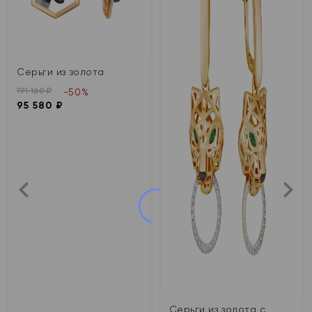
Серьги из золота
191 160 ₽
-50%
95 580 ₽
Серьги из золота с