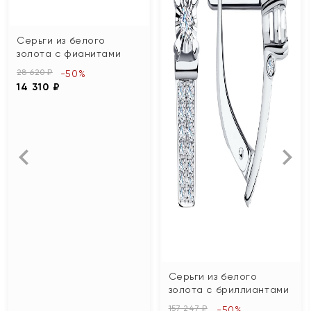
Серьги из белого
золота с фианитами
28 620 ₽
-50%
14 310 ₽
Серьги из белого
золота с бриллиантами
157 247 ₽
-50%