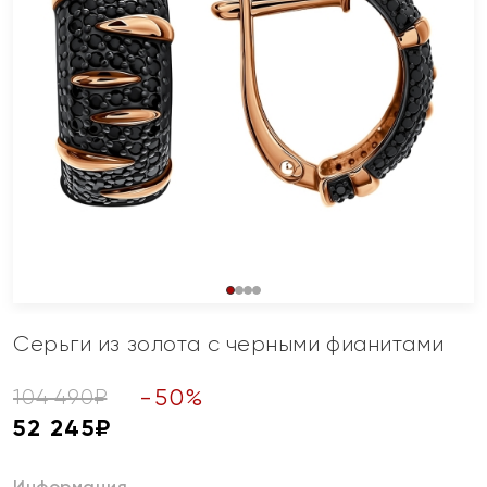
Серьги из золота с черными фианитами
-
50
%
104 490
₽
52 245
₽
Информация