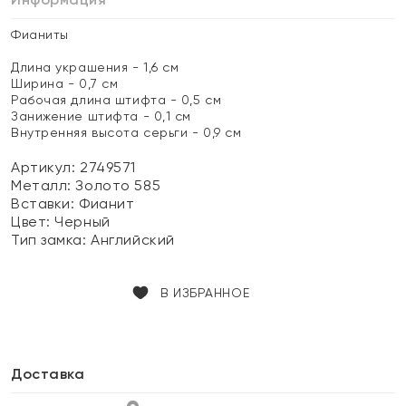
Фианиты
Длина украшения - 1,6 см
Ширина - 0,7 см
Рабочая длина штифта - 0,5 см
Занижение штифта - 0,1 см
Внутренняя высота серьги - 0,9 см
Артикул: 2749571
Металл:
Золото 585
Вставки:
Фианит
Цвет:
Черный
Тип замка:
Английский
В ИЗБРАННОЕ
Доставка