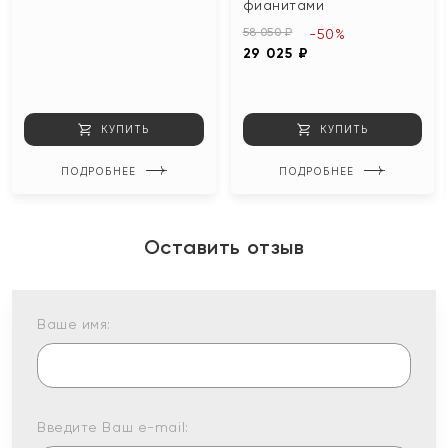
фианитами
58 050 ₽
-50%
29 025 ₽
КУПИТЬ
КУПИТЬ
ПОДРОБНЕЕ
ПОДРОБНЕЕ
Оставить отзыв
Ваше имя:
Введите Ваш e-mail: