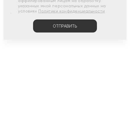
аффилированным лицам на обработку
указанных мной персональных данных на
условиях
Политики конфиденциальности
ОТПРАВИТЬ