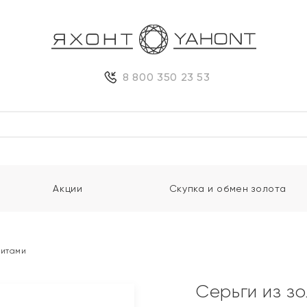
8 800 350 23 53
Акции
Скупка и обмен золота
нитами
Серьги из з