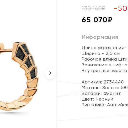
-
50
130 140
₽
65 070
₽
Информация
Длина украшения - 
Ширина - 2,0 см
Рабочая длина штиф
Занижение штифта -
Внутренняя высота 
Артикул: 2734448
Металл:
Золото 58
Вставки:
Фианит
Цвет:
Черный
Тип замка:
Английс