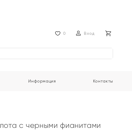
0
Вход
Информация
Контакты
олота с черными фианитами