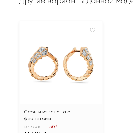
Другие варианты данной мод
Серьги из золота с
фианитами
-50%
132 570 ₽