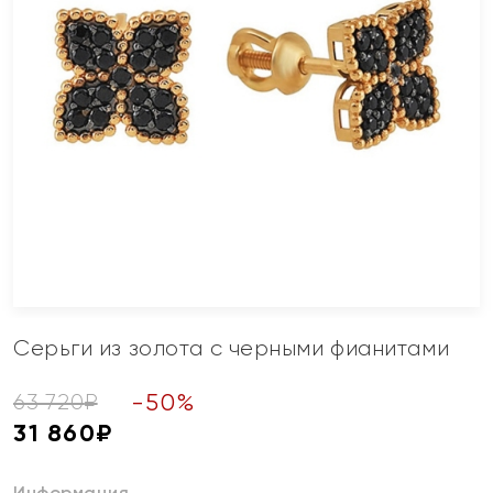
Серьги из золота с черными фианитами
-
50
%
63 720
₽
31 860
₽
Информация