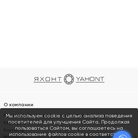
О компании
Франшиза (коммерческая концессия)
Мы используем cookie с целью анализа поведения
посетителей для улучшения Сайта. Продолжая
Карьера в ЯХОНТ
пользоваться Сайтом, вы соглашаетесь на
Контакты
использование файлов cookie в соответствии с
Магазины