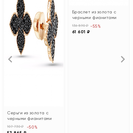
Браслет из золота с
черными фианитами
136 890 ₽
-55%
61 601 ₽
Серьги из золота с
черными фианитами
107 730 ₽
-50%
53 865 ₽