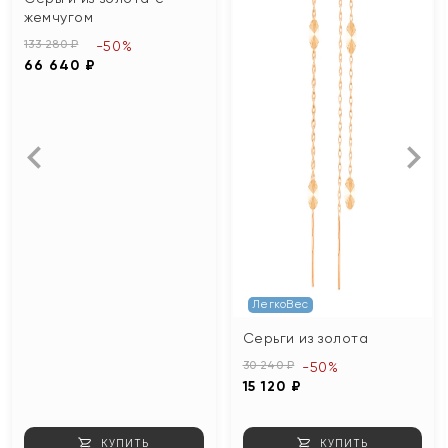
жемчугом
133 280 ₽
-50%
66 640 ₽
ЛегкоВес
Серьги из золота
30 240 ₽
-50%
15 120 ₽
КУПИТЬ
КУПИТЬ