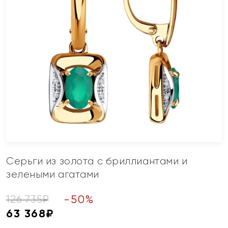
Серьги из золота с бриллиантами и
зелеными агатами
-
50
%
126 735
₽
63 368
₽