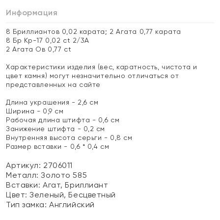
Информация
8 Бриллиантов 0,02 карата; 2 Агата 0,77 карата
8 Бр Кр-17 0,02 ct 2/3А
2 Агата Ов 0,77 ct
Характеристики изделия (вес, каратность, чистота и
цвет камня) могут незначительно отличаться от
представленных на сайте
Длина украшения - 2,6 см
Ширина - 0,9 см
Рабочая длина штифта - 0,6 см
Занижение штифта - 0,2 см
Внутренняя высота серьги - 0,8 см
Размер вставки - 0,6 * 0,4 см
Артикул: 2706011
Металл:
Золото 585
Вставки:
Агат, Бриллиант
Цвет:
Зеленый, Бесцветный
Тип замка:
Английский