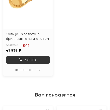
Кольцо из золота с
бриллиантами и агатом
83 070 ₽
-50%
41 535 ₽
КУПИТЬ
ПОДРОБНЕЕ
Вам понравится