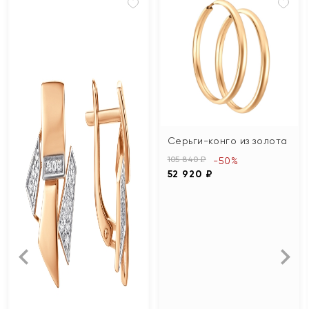
Серьги-конго из золота
105 840 ₽
-50%
52 920 ₽