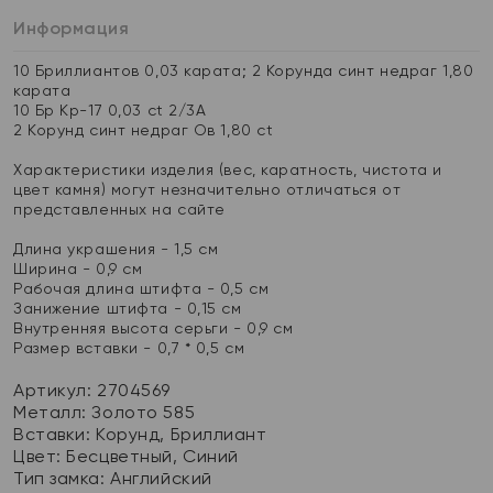
Информация
10 Бриллиантов 0,03 карата; 2 Корунда синт недраг 1,80
карата
10 Бр Кр-17 0,03 ct 2/3А
2 Корунд синт недраг Ов 1,80 ct
Характеристики изделия (вес, каратность, чистота и
цвет камня) могут незначительно отличаться от
представленных на сайте
Длина украшения - 1,5 см
Ширина - 0,9 см
Рабочая длина штифта - 0,5 см
Занижение штифта - 0,15 см
Внутренняя высота серьги - 0,9 см
Размер вставки - 0,7 * 0,5 см
Артикул: 2704569
Металл:
Золото 585
Вставки:
Корунд, Бриллиант
Цвет:
Бесцветный, Синий
Тип замка:
Английский