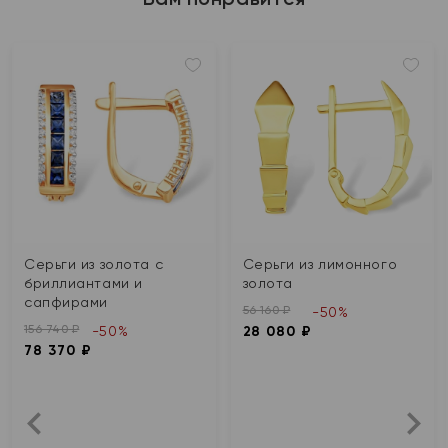
Серьги из золота с
Серьги из лимонного
бриллиантами и
золота
сапфирами
56 160 ₽
-50%
156 740 ₽
-50%
28 080 ₽
78 370 ₽