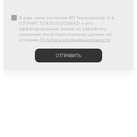
Я даю свое согласие ИП Тишеновской О.А.
(ОГРНИП 321435000026563) и его
аффилированным лицам на обработку
указанных мной персональных данных на
условиях
Политики конфиденциальности
ОТПРАВИТЬ