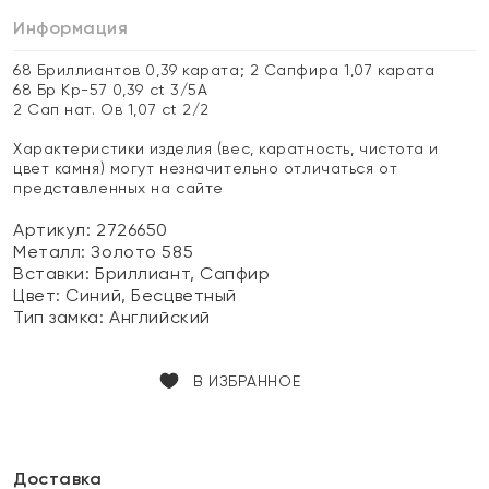
Информация
68 Бриллиантов 0,39 карата; 2 Сапфира 1,07 карата
68 Бр Кр-57 0,39 ct 3/5А
2 Сап нат. Ов 1,07 ct 2/2
Характеристики изделия (вес, каратность, чистота и
цвет камня) могут незначительно отличаться от
представленных на сайте
Артикул: 2726650
Металл:
Золото 585
Вставки:
Бриллиант, Сапфир
Цвет:
Синий, Бесцветный
Тип замка:
Английский
В ИЗБРАННОЕ
Доставка