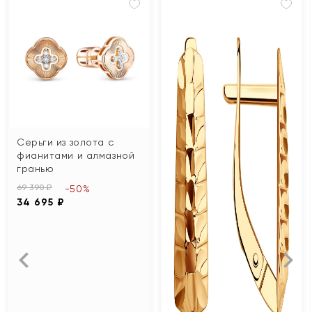
Серьги из золота с
фианитами и алмазной
гранью
69 390 ₽
-50%
34 695 ₽