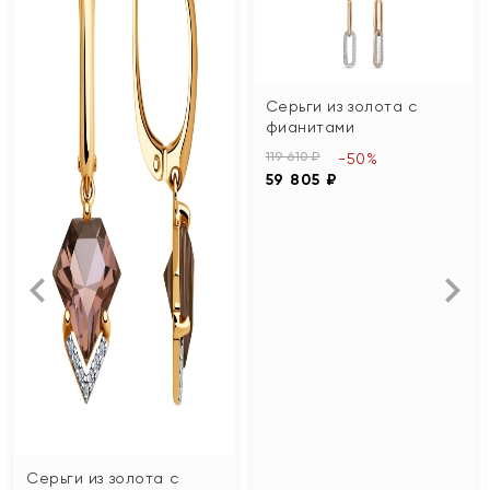
Серьги из золота с
фианитами
119 610 ₽
-50%
59 805 ₽
Серьги из золота с