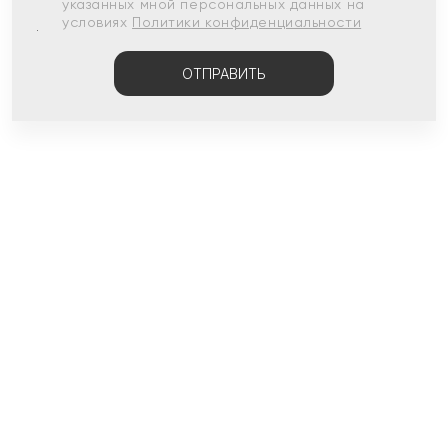
указанных мной персональных данных на
условиях
Политики конфиденциальности
ОТПРАВИТЬ