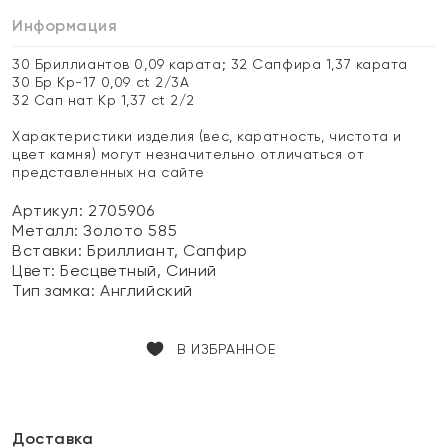
Информация
30 Бриллиантов 0,09 карата; 32 Сапфира 1,37 карата
30 Бр Кр-17 0,09 ct 2/3А
32 Сап нат Кр 1,37 ct 2/2
Характеристики изделия (вес, каратность, чистота и
цвет камня) могут незначительно отличаться от
представленных на сайте
Артикул: 2705906
Металл:
Золото 585
Вставки:
Бриллиант, Сапфир
Цвет:
Бесцветный, Синий
Тип замка:
Английский
В ИЗБРАННОЕ
Доставка