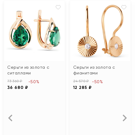
Серьги из золота с
Серьги из золота с
ситаллами
фианитами
73 360 ₽
24 570 ₽
-50%
-50%
36 680 ₽
12 285 ₽