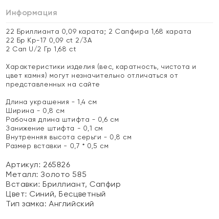
Информация
22 Бриллианта 0,09 карата; 2 Сапфира 1,68 карата
22 Бр Кр-17 0,09 ct 2/3А
2 Сап U/2 Гр 1,68 ct
Характеристики изделия (вес, каратность, чистота и
цвет камня) могут незначительно отличаться от
представленных на сайте
Длина украшения - 1,4 см
Ширина - 0,8 см
Рабочая длина штифта - 0,6 см
Занижение штифта - 0,1 см
Внутренняя высота серьги - 0,8 см
Размер вставки - 0,7 * 0,5 см
Артикул: 265826
Металл:
Золото 585
Вставки:
Бриллиант, Сапфир
Цвет:
Синий, Бесцветный
Тип замка:
Английский