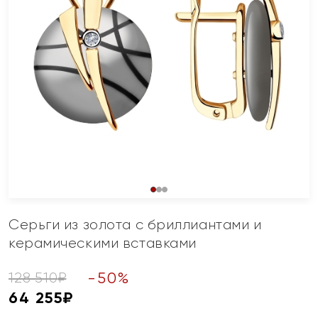
Серьги из золота с бриллиантами и
керамическими вставками
-
50
%
128 510
₽
64 255
₽