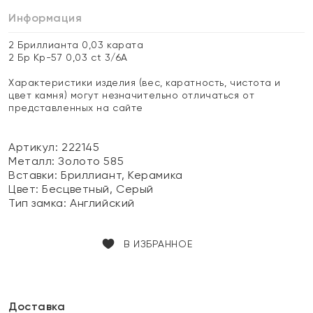
Информация
2 Бриллианта 0,03 карата
2 Бр Кр-57 0,03 ct 3/6А
Характеристики изделия (вес, каратность, чистота и
цвет камня) могут незначительно отличаться от
представленных на сайте
Артикул: 222145
Металл:
Золото 585
Вставки:
Бриллиант, Керамика
Цвет:
Бесцветный, Серый
Тип замка:
Английский
В ИЗБРАННОЕ
Доставка