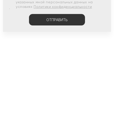
указанных мной персональных данных на
условиях
Политики конфиденциальности
ОТПРАВИТЬ