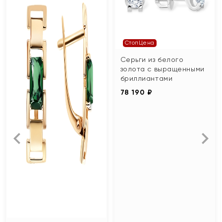
СтопЦена
Серьги из белого
золота с выращенными
бриллиантами
78 190 ₽