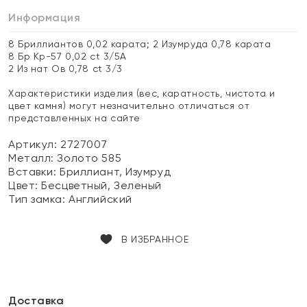
Информация
8 Бриллиантов 0,02 карата; 2 Изумруда 0,78 карата
8 Бр Кр-57 0,02 ct 3/5А
2 Из нат Ов 0,78 ct 3/3
Характеристики изделия (вес, каратность, чистота и
цвет камня) могут незначительно отличаться от
представленных на сайте
Артикул: 2727007
Металл:
Золото 585
Вставки:
Бриллиант, Изумруд
Цвет:
Бесцветный, Зеленый
Тип замка:
Английский
В ИЗБРАННОЕ
Доставка