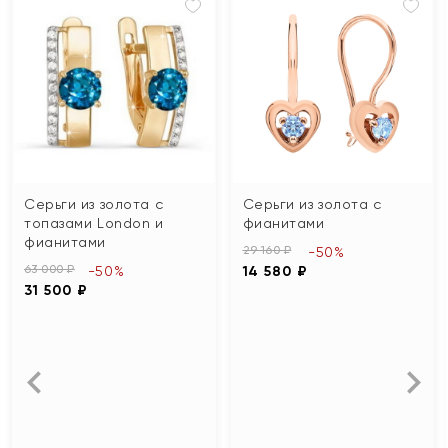
Серьги из золота с
Серьги из золота с
топазами London и
фианитами
фианитами
29 160 ₽
-50%
63 000 ₽
-50%
14 580 ₽
31 500 ₽