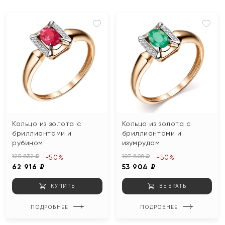
Кольцо из золота с
Кольцо из золота с
бриллиантами и
бриллиантами и
рубином
изумрудом
125 832 ₽
107 808 ₽
-50%
-50%
62 916 ₽
53 904 ₽
КУПИТЬ
ВЫБРАТЬ
ПОДРОБНЕЕ
ПОДРОБНЕЕ