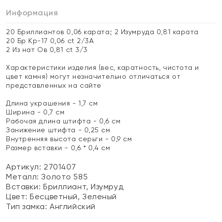
Информация
20 Бриллиантов 0,06 карата; 2 Изумруда 0,81 карата
20 Бр Кр-17 0,06 ct 2/3А
2 Из нат Ов 0,81 ct 3/3
Характеристики изделия (вес, каратность, чистота и
цвет камня) могут незначительно отличаться от
представленных на сайте
Длина украшения - 1,7 см
Ширина - 0,7 см
Рабочая длина штифта - 0,6 см
Занижение штифта - 0,25 см
Внутренняя высота серьги - 0,9 см
Размер вставки - 0,6 * 0,4 см
Артикул: 2701407
Металл:
Золото 585
Вставки:
Бриллиант, Изумруд
Цвет:
Бесцветный, Зеленый
Тип замка:
Английский