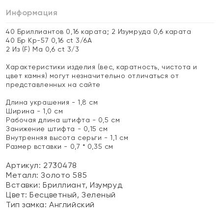
Информация
40 Бриллиантов 0,16 карата; 2 Изумруда 0,6 карата
40 Бр Кр-57 0,16 ct 3/6А
2 Из (F) Ма 0,6 ct 3/3
Характеристики изделия (вес, каратность, чистота и
цвет камня) могут незначительно отличаться от
представленных на сайте
Длина украшения - 1,8 см
Ширина - 1,0 см
Рабочая длина штифта - 0,5 см
Занижение штифта - 0,15 см
Внутренняя высота серьги - 1,1 см
Размер вставки - 0,7 * 0,35 см
Артикул: 2730478
Металл:
Золото 585
Вставки:
Бриллиант, Изумруд
Цвет:
Бесцветный, Зеленый
Тип замка:
Английский