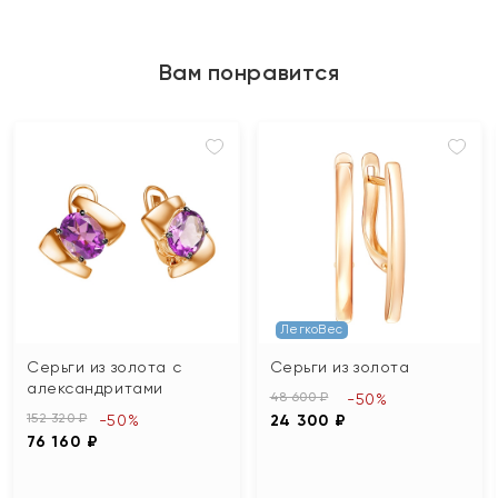
Вам понравится
ЛегкоВес
Серьги из золота с
Серьги из золота
александритами
48 600 ₽
-50%
152 320 ₽
-50%
24 300 ₽
76 160 ₽