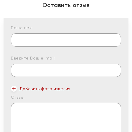
Оставить отзыв
Ваше имя:
Введите Ваш e-mail:
Добавить фото изделия
Отзыв: