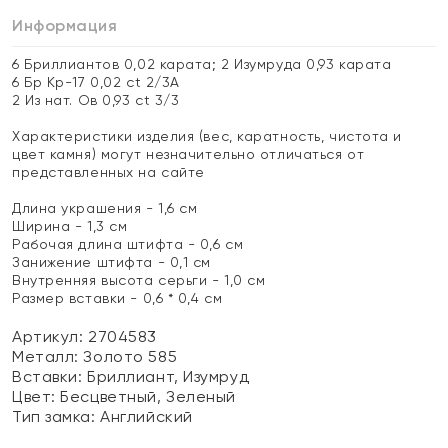
Информация
6 Бриллиантов 0,02 карата; 2 Изумруда 0,93 карата
6 Бр Кр-17 0,02 ct 2/3А
2 Из нат. Ов 0,93 ct 3/3
Характеристики изделия (вес, каратность, чистота и
цвет камня) могут незначительно отличаться от
представленных на сайте
Длина украшения - 1,6 см
Ширина - 1,3 см
Рабочая длина штифта - 0,6 см
Занижение штифта - 0,1 см
Внутренняя высота серьги - 1,0 см
Размер вставки - 0,6 * 0,4 см
Артикул: 2704583
Металл:
Золото 585
Вставки:
Бриллиант, Изумруд
Цвет:
Бесцветный, Зеленый
Тип замка:
Английский