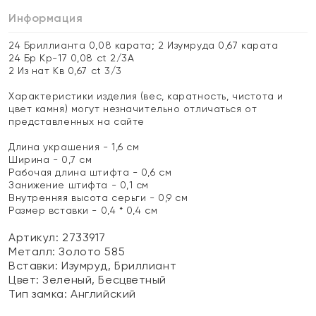
Информация
24 Бриллианта 0,08 карата; 2 Изумруда 0,67 карата
24 Бр Кр-17 0,08 ct 2/3А
2 Из нат Кв 0,67 ct 3/3
Характеристики изделия (вес, каратность, чистота и
цвет камня) могут незначительно отличаться от
представленных на сайте
Длина украшения - 1,6 см
Ширина - 0,7 см
Рабочая длина штифта - 0,6 см
Занижение штифта - 0,1 см
Внутренняя высота серьги - 0,9 см
Размер вставки - 0,4 * 0,4 см
Артикул: 2733917
Металл:
Золото 585
Вставки:
Изумруд, Бриллиант
Цвет:
Зеленый, Бесцветный
Тип замка:
Английский