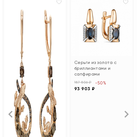
Серьги из золота с
бриллиантами и
сапфирами
187 806 ₽
-50%
93 903 ₽