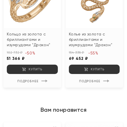
Кольцо из золота с
Колье из золота с
бриллиантами и
бриллиантами и
изумрудами "Дракон"
изумрудами "Дракон"
102 732 ₽
154 338 ₽
-50%
-55%
51 366 ₽
69 452 ₽
КУПИТЬ
КУПИТЬ
ПОДРОБНЕЕ
ПОДРОБНЕЕ
Вам понравится