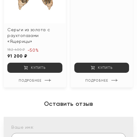
Серьги из золота с
раухтопазами
«Ящерицы»
182 400 ₽
-50%
91 200 ₽
КУПИТЬ
КУПИТЬ
ПОДРОБНЕЕ
ПОДРОБНЕЕ
Оставить отзыв
Ваше имя: