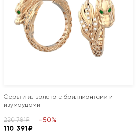
Серьги из золота с бриллиантами и
изумрудами
-
50
%
220 781
₽
110 391
₽