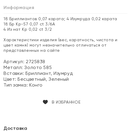
Информация
18 Бриллиантов 0,07 карата; 4 Изумруда 0,02 карата
18 Бр Кр-57 0,07 ct 3/6А
4 Из нат Кр 0,02 ct 3/2
Характеристики изделия (вес, каратность, чистота и
цвет камня) могут незначительно отличаться от
представленных на сайте
Артикул: 2725838
Металл:
Золото 585
Вставки:
Бриллиант, Изумруд
Цвет:
Бесцветный, Зеленый
Тип замка:
Конго
В ИЗБРАННОЕ
Доставка