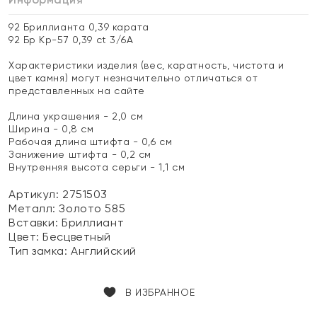
92 Бриллианта 0,39 карата
92 Бр Кр-57 0,39 ct 3/6А
Характеристики изделия (вес, каратность, чистота и
цвет камня) могут незначительно отличаться от
представленных на сайте
Длина украшения - 2,0 см
Ширина - 0,8 см
Рабочая длина штифта - 0,6 см
Занижение штифта - 0,2 см
Внутренняя высота серьги - 1,1 см
Артикул: 2751503
Металл:
Золото 585
Вставки:
Бриллиант
Цвет:
Бесцветный
Тип замка:
Английский
В ИЗБРАННОЕ