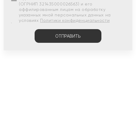
(ОГРНИП 321435000026563) и его
аффилированным лицам на обработку
указанных мной персональных данных на
условиях
Политики конфиденциальности
ОТПРАВИТЬ