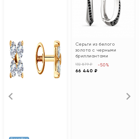
Серьги из белого
золота с черными
бриллиантами
132 879 ₽
-50%
66 440 ₽