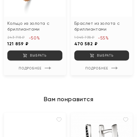
Кольцо из золота с
Браслет из золота с
бриллиантами
бриллиантами
243 718 ₽
1 045 738 ₽
-50%
-55%
121 859 ₽
470 582 ₽
ВЫБРАТЬ
ВЫБРАТЬ
ПОДРОБНЕЕ
ПОДРОБНЕЕ
Вам понравится