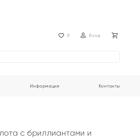
0
Вход
Информация
Контакты
олота с бриллиантами и