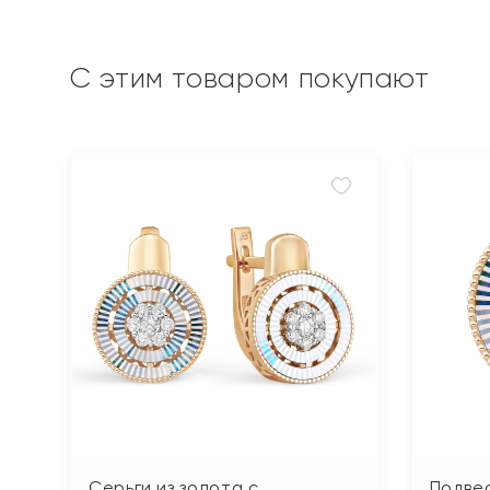
С этим товаром покупают
Серьги из золота с
Подвес