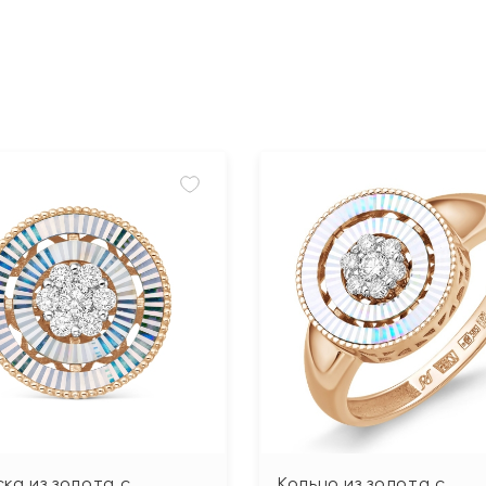
ка из золота с
Кольцо из золота с