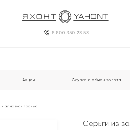
8 800 350 23 53
Акции
Скупка и обмен золота
и и алмазной гранью
Серьги из з