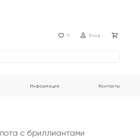
0
Вход
Информация
Контакты
олота с бриллиантами