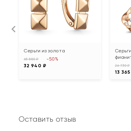
Серьги из золота
Серьги
фиани
-50%
65 880 ₽
32 940 ₽
26 730 ₽
13 365
Оставить отзыв