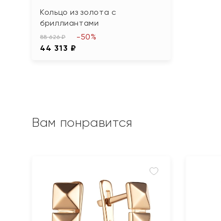
Кольцо из золота с
бриллиантами
-50%
88 626 ₽
44 313 ₽
Вам понравится