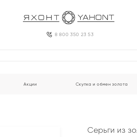
8 800 350 23 53
Акции
Скупка и обмен золота
и
Серьги из з