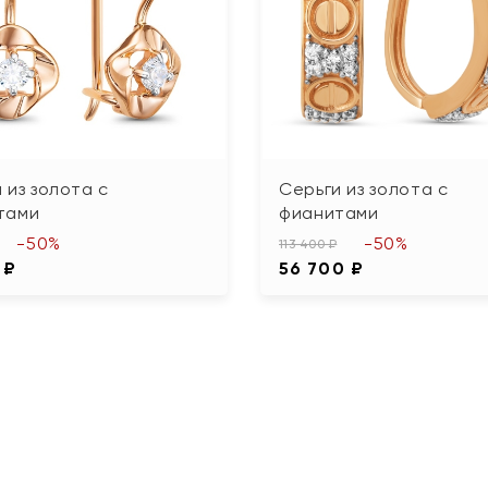
 из золота с
Серьги из золота с
тами
фианитами
-50%
-50%
113 400 ₽
 ₽
56 700 ₽