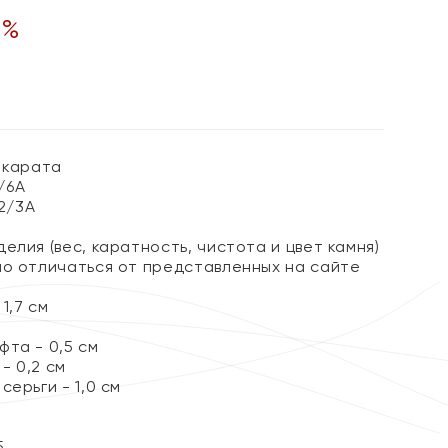
0
%
 карата
3/6А
 2/3А
елия (вес, каратность, чистота и цвет камня)
но отличаться от представленных на сайте
1,7 см
та - 0,5 см
- 0,2 см
серьги - 1,0 см
5