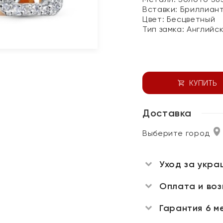
Вставки:
Бриллиан
Цвет:
Бесцветный
Тип замка:
Английс
КУПИТЬ
Доставка
Выберите город
Уход за укра
Оплата и во
Гарантия 6 м