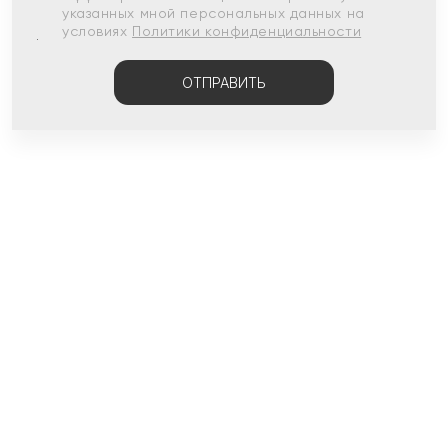
указанных мной персональных данных на
условиях
Политики конфиденциальности
ОТПРАВИТЬ