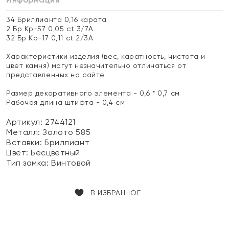
34 Бриллианта 0,16 карата
2 Бр Кр-57 0,05 ct 3/7А
32 Бр Кр-17 0,11 ct 2/3А
Характеристики изделия (вес, каратность, чистота и
цвет камня) могут незначительно отличаться от
представленных на сайте
Размер декоративного элемента - 0,6 * 0,7 см
Рабочая длина штифта - 0,4 см
Артикул: 2744121
Металл:
Золото 585
Вставки:
Бриллиант
Цвет:
Бесцветный
Тип замка:
Винтовой
В ИЗБРАННОЕ