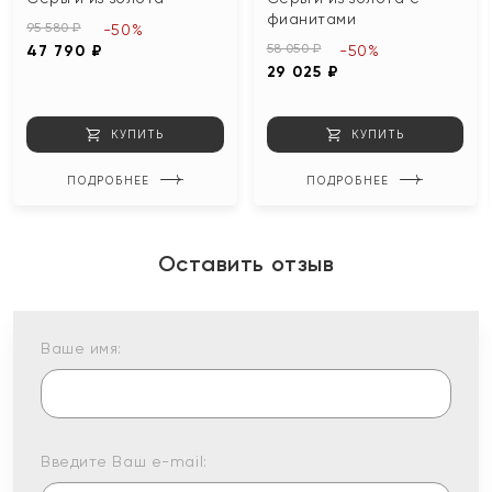
фианитами
95 580 ₽
-50%
58 050 ₽
47 790 ₽
-50%
29 025 ₽
КУПИТЬ
КУПИТЬ
ПОДРОБНЕЕ
ПОДРОБНЕЕ
Оставить отзыв
Ваше имя:
Введите Ваш e-mail: