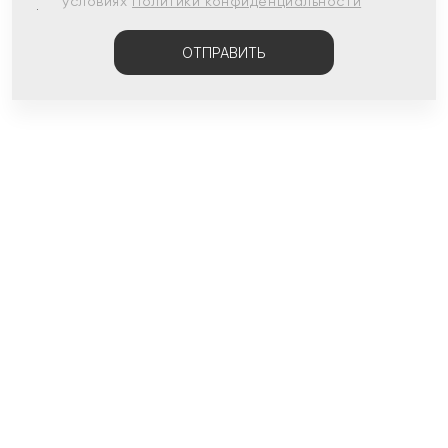
условиях
Политики конфиденциальности
ОТПРАВИТЬ