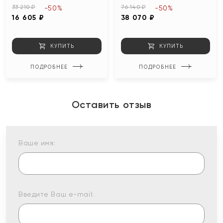
33 210 ₽
76 140 ₽
-50%
-50%
16 605 ₽
38 070 ₽
КУПИТЬ
КУПИТЬ
ПОДРОБНЕЕ
ПОДРОБНЕЕ
Оставить отзыв
Ваше имя:
Введите Ваш e-mail: