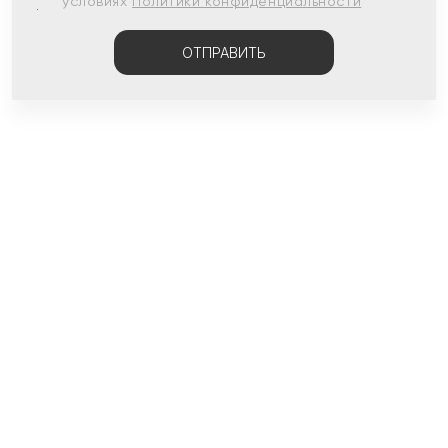
условиях
Политики конфиденциальности
ОТПРАВИТЬ