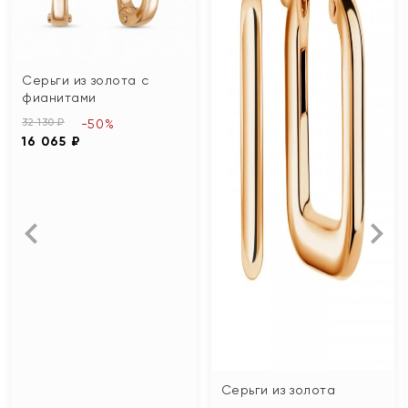
Серьги из золота с
фианитами
32 130 ₽
-50%
16 065 ₽
Серьги из золота