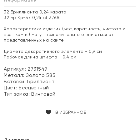
32 Бриллианта 0,24 карата
32 Бр Кр-57 0,24 ct 3/6А
Характеристики изделия (вес, каратность, чистота и
цвет камня) могут незначительно отличаться от
представленных на сайте
Диаметр декоративного элемента - 0,9 см
Рабочая длина штифта - 0,4 см
Артикул: 2731549
Металл:
Золото 585
Вставки:
Бриллиант
Цвет:
Бесцветный
Тип замка:
Винтовой
В ИЗБРАННОЕ