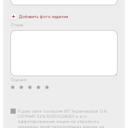
Добавить фото изделия
Отзыв:
Оценка:
Я даю свое согласие ИП Тишеновской О.А.
(ОГРНИП 321435000026563) и его
аффилированным лицам на обработку
указанных мной персональных данных на