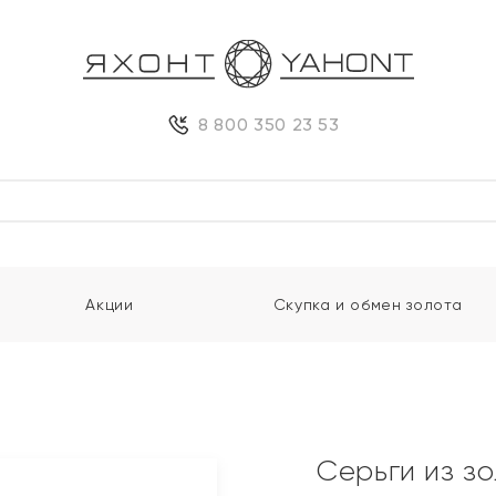
8 800 350 23 53
Акции
Скупка и обмен золота
и
Серьги из з