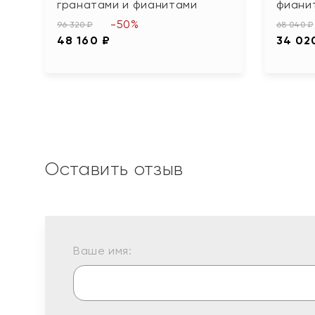
гранатами и фианитами
фиани
-50%
96 320 ₽
68 040 ₽
48 160 ₽
34 02
Оставить отзыв
Ваше имя: