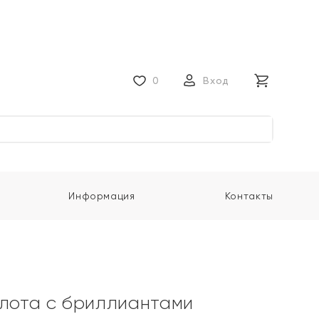
0
Вход
Информация
Контакты
олота с бриллиантами