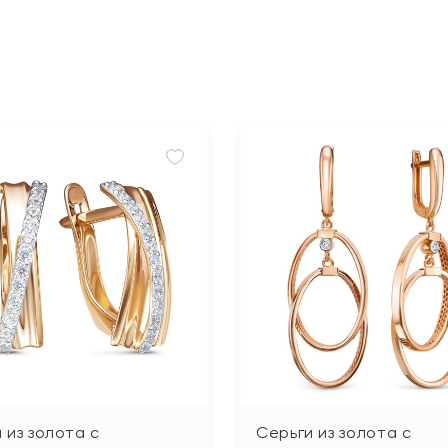
 из золота с
Серьги из золота с