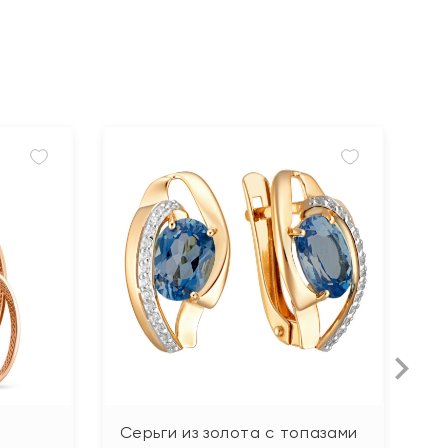
Серьги из золота с топазами
С