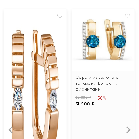
Серьги из золота с
топазами London и
фианитами
63 000 ₽
-50%
31 500 ₽