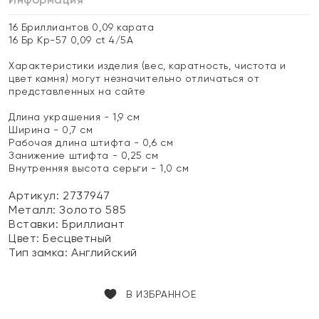
16 Бриллиантов 0,09 карата
16 Бр Кр-57 0,09 ct 4/5А
Характеристики изделия (вес, каратность, чистота и
цвет камня) могут незначительно отличаться от
представленных на сайте
Длина украшения - 1,9 см
Ширина - 0,7 см
Рабочая длина штифта - 0,6 см
Занижение штифта - 0,25 см
Внутренняя высота серьги - 1,0 см
Артикул: 2737947
Металл:
Золото 585
Вставки:
Бриллиант
Цвет:
Бесцветный
Тип замка:
Английский
В ИЗБРАННОЕ